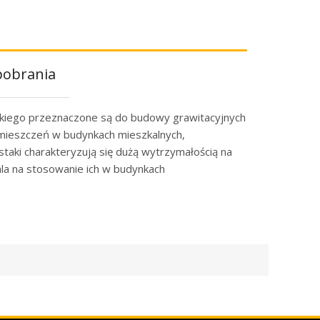
 pobrania
kkiego przeznaczone są do budowy grawitacyjnych
mieszczeń w budynkach mieszkalnych,
staki charakteryzują się dużą wytrzymałością na
ala na stosowanie ich w budynkach