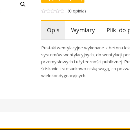
(0 opinia)
Opis
Wymiary
Pliki do
Pustaki wentylacyjne wykonane z betonu le
systemów wentylacyjnych, do wentylacji po
przemysłowych i użyteczności publicznej. Pu
ściskanie i stosunkowo niską wagą, co pozw
wielokondygnacyjnych.